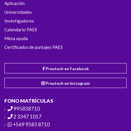
Aplicación
Universidades
Investigadores
Calendario PAES
Mesa ayuda
Certificados de puntajes PAES
Preutech en Facebook
Preutech en Instagram
FONO MATRÍCULAS
995838710
2 3347 1017
+569 9583 8710