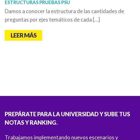
ESTRUCTURAS PRUEBAS PSU
I
Damos a conocer la estructura de las cantidades de
E
preguntas por ejes temáticos de cada […]
E
[
LEER MÁS
PREPÁRATE PARA LA UNIVERSIDAD Y SUBE TUS
NOTAS Y RANKING.
Trabajamos implementando nuevos escenarios y