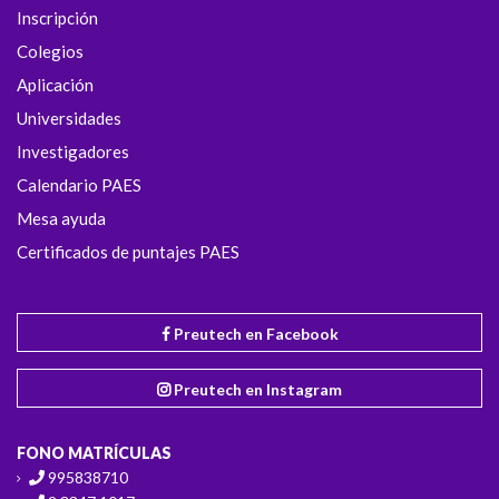
Inscripción
Colegios
Aplicación
Universidades
Investigadores
Calendario PAES
Mesa ayuda
Certificados de puntajes PAES
Preutech en Facebook
Preutech en Instagram
FONO MATRÍCULAS
995838710